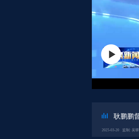
耿鹏鹏
2025-03-20
监制: 吴驿