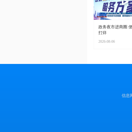
政务夜市进商圈 
打烊
2026-08-06
信息网