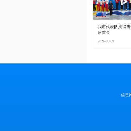
我市代表队摘得省
后首金
2026-08-09
信息网