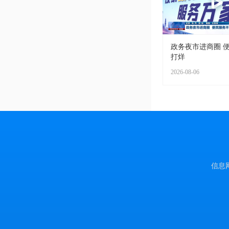
政务夜市进商圈 
打烊
2026-08-06
信息网