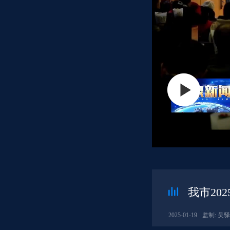
我市20
2025-01-19
监制: 吴驿