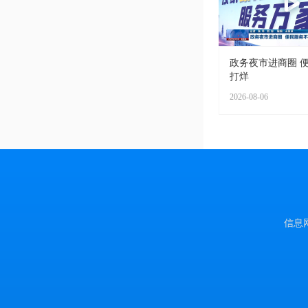
政务夜市进商圈 
打烊
2026-08-06
信息网