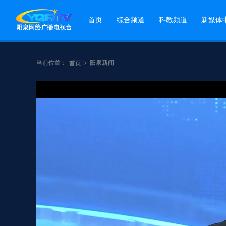
首页
综合频道
科教频道
新媒体
当前位置：
>
阳泉新闻
首页
点赞
分享