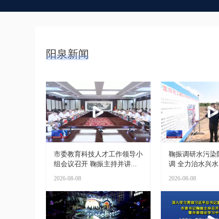
阳泉新闻
市委教育科技人才工作领导小
鞠振调研水污染
组会议召开 鞠振主持并讲...
调 全力治水兴水 
2026-08-08
2026-08-08