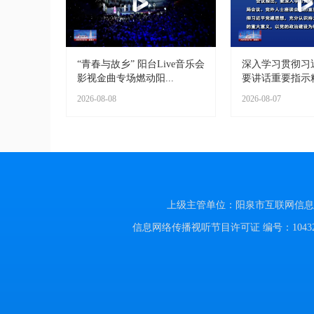
“青春与故乡” 阳台Live音乐会
深入学习贯彻习
影视金曲专场燃动阳...
要讲话重要指示精神
2026-08-08
2026-08-07
上级主管单位：阳泉市互联网信息办公室
信息网络传播视听节目许可证 编号：104320