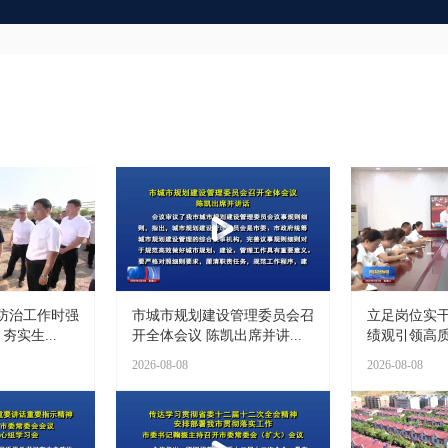
防治工作时强
市城市规划建设管理委员会召
立足岗位实干
夯实生...
开全体会议 陈凯出席并讲...
绩观引领高质量
2026-08-08
2026-08-08