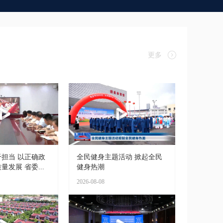
更多
担当 以正确政
全民健身主题活动 掀起全民
发展 省委...
健身热潮
2026-08-08