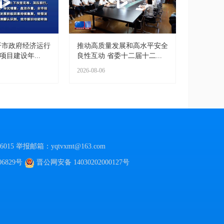
开市政府经济运行
推动高质量发展和高水平安全
项目建设年...
良性互动 省委十二届十二...
2026-08-06
015
举报邮箱：yqtvxmt@163.com
06829号
晋公网安备
14030202000127号