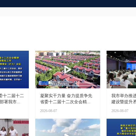
委十二届十二
凝聚实干力量 奋力提质争先
我市举办推
署我市...
省委十二届十二次全会精...
建设暨提升矛
2026-08-07
2026-08-07