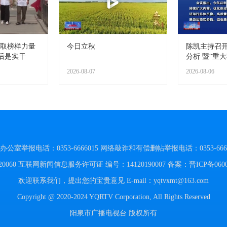
汲取榜样力量
今日立秋
陈凯主持召
后是实干
分析 暨“重大
2026-08-07
2026-08-06
举报电话：0353-6666015
网络敲诈和有偿删帖举报电话：0353-6666
060
互联网新闻信息服务许可证 编号：14120190007
备案：晋ICP备060
欢迎联系我们，提出您的宝贵意见
E-mail：yqtvxmt@163.com
Copyright @ 2020-2024 YQRTV Corporation, All Rights Reserved
阳泉市广播电视台 版权所有