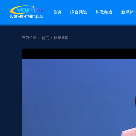
首页
综合频道
科教频道
新媒体
当前位置：
>
阳泉新闻
首页
点赞
分享