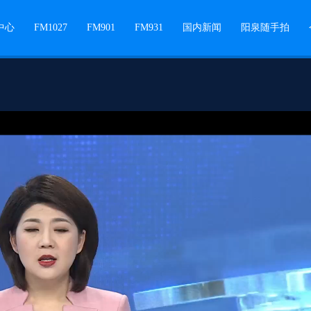
中心
FM1027
FM901
FM931
国内新闻
阳泉随手拍