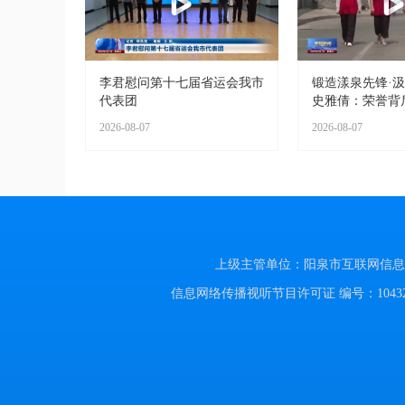
李君慰问第十七届省运会我市
锻造漾泉先锋·
代表团
史雅倩：荣誉背
2026-08-07
2026-08-07
上级主管单位：阳泉市互联网信息办公室
信息网络传播视听节目许可证 编号：104320