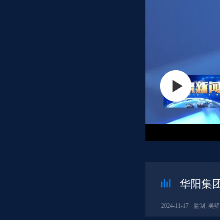
华阳集
2024-11-17
监制: 吴驿