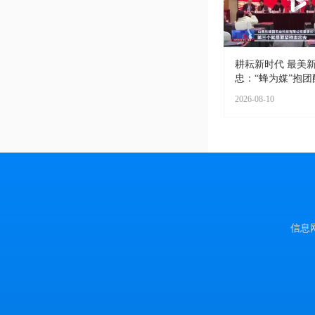
耕耘新时代 最美新
忠：“蜂为媒”抱团酿
2026-08-10
信息网