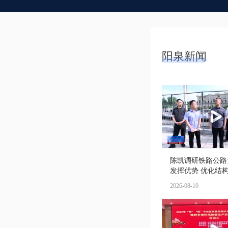
阳泉新闻
陈凯调研铁路公路
发挥优势 优化结构 
2026-08-10