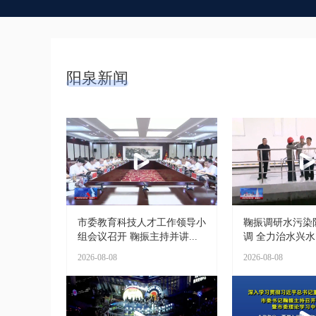
阳泉新闻
市委教育科技人才工作领导小
鞠振调研水污染
组会议召开 鞠振主持并讲...
调 全力治水兴水 
2026-08-08
2026-08-08