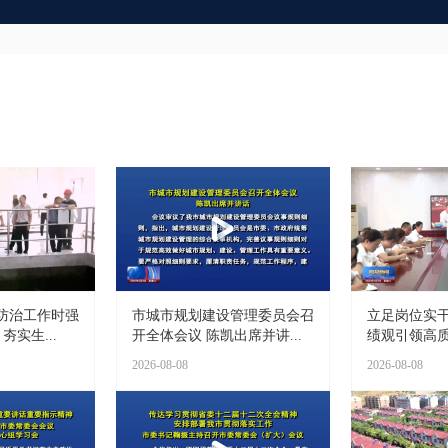
防治工作时强
市城市规划建设管理委员会召
立足岗位实干
夯实生...
开全体会议 陈凯出席并讲...
绩观引领高质量
2026-08-08
2026-08-08