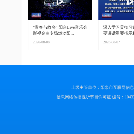
“青春与故乡” 阳台Live音乐会
深入学习贯彻习
影视金曲专场燃动阳...
要讲话重要指示精神
2026-08-08
2026-08-07
上级主管单位：阳泉市互联网信息办公室
信息网络传播视听节目许可证 编号：104320