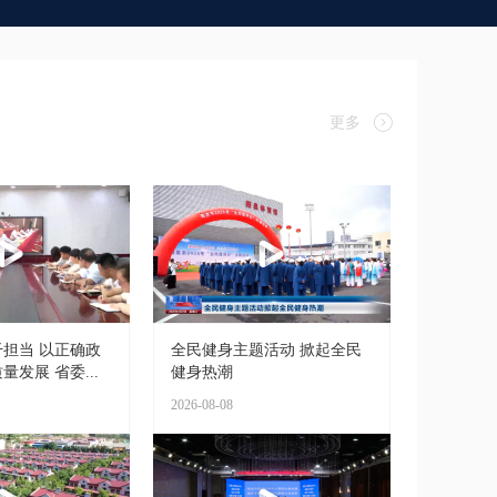
更多
担当 以正确政
全民健身主题活动 掀起全民
发展 省委...
健身热潮
2026-08-08