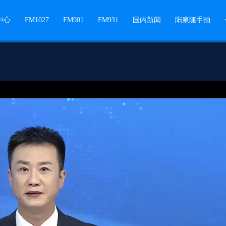
中心
FM1027
FM901
FM931
国内新闻
阳泉随手拍