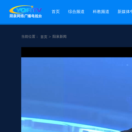
首页
综合频道
科教频道
新媒体
当前位置：
>
阳泉新闻
首页
点赞
分享