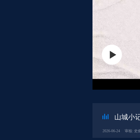
山城小记
2026-06-24
审核: 史