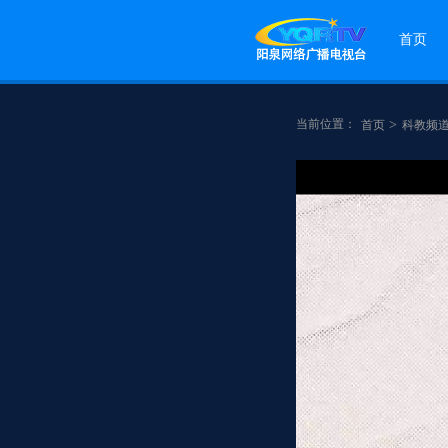
首页
当前位置：
>
首页
科教频
点赞
分享