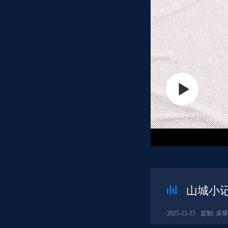
山城小记
2025-11-15
监制: 吴驿