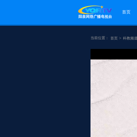
首页
当前位置：
>
首页
科教频
点赞
分享