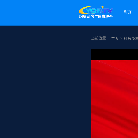
首页
当前位置：
>
首页
科教频
点赞
分享