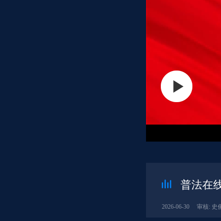
普法在线
2026-06-30
审核: 史