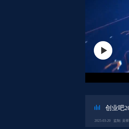
创业吧20
2025-03-20
监制: 吴驿