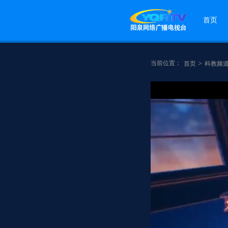
首页
当前位置：
>
首页
科教频
点赞
分享