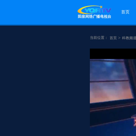
首页
当前位置：
>
首页
科教频
点赞
分享