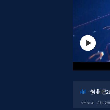
创业吧20
2025-01-30
监制: 吴驿