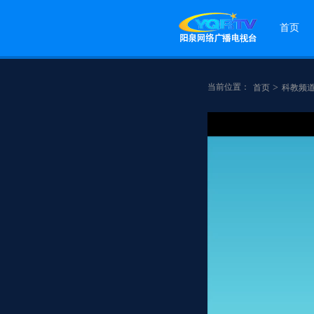
首页
当前位置：
>
首页
科教频
点赞
分享