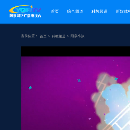
首页
综合频道
科教频道
新媒体
当前位置：
>
>
阳泉小孩
首页
科教频道
点赞
分享