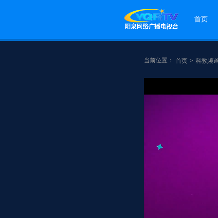
首页
当前位置：
>
首页
科教频
点赞
分享