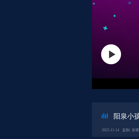
阳泉小孩2
2025-11-14
监制: 吴驿