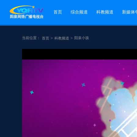
首页
综合频道
科教频道
新媒体
当前位置：
>
>
阳泉小孩
首页
科教频道
点赞
分享