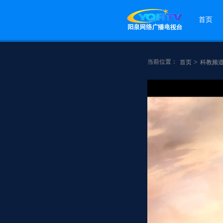
首页
当前位置：
>
首页
科教频
点赞
分享