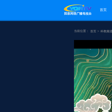
首页
当前位置：
>
首页
科教频
点赞
分享