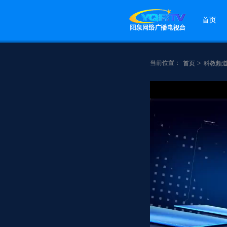
首页
当前位置：
>
首页
科教频
点赞
分享