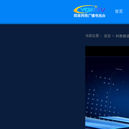
首页
当前位置：
>
首页
科教频
点赞
分享