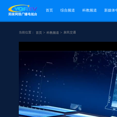
首页
综合频道
科教频道
新媒体
当前位置：
>
>
泉民交通
首页
科教频道
点赞
分享