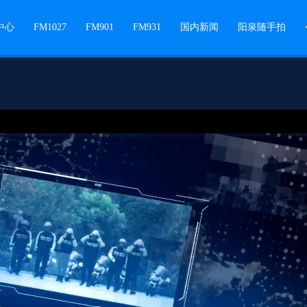
中心
FM1027
FM901
FM931
国内新闻
阳泉随手拍