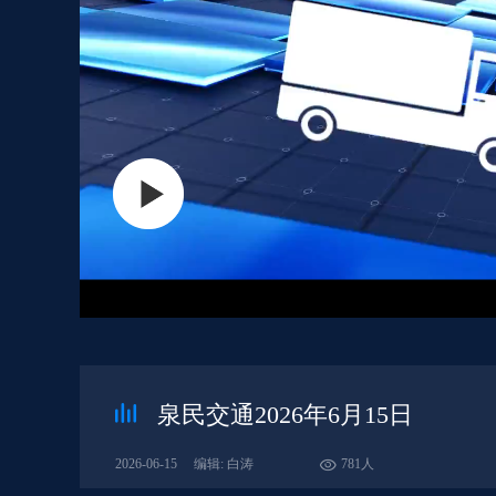
泉民交通2026年6月15日
2026-06-15
编辑: 白涛
781人