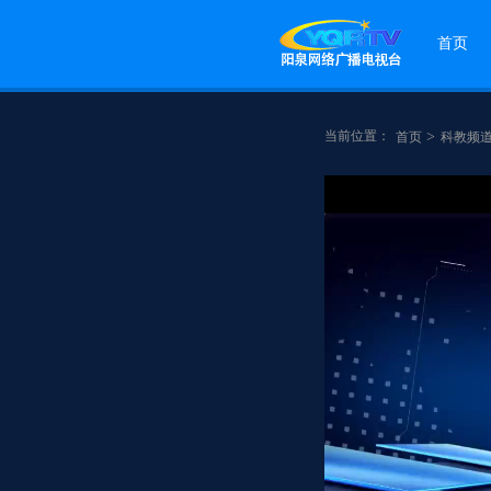
首页
当前位置：
>
首页
科教频
点赞
分享