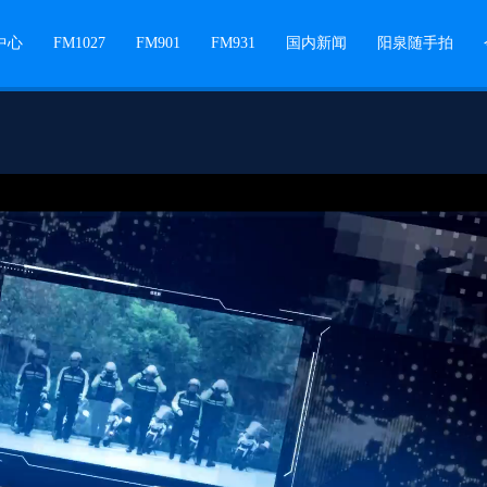
中心
FM1027
FM901
FM931
国内新闻
阳泉随手拍