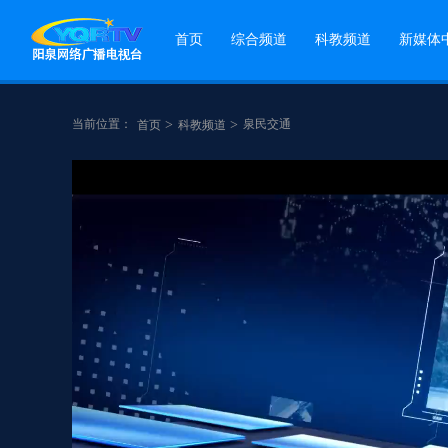
首页
综合频道
科教频道
新媒体
当前位置：
>
>
泉民交通
首页
科教频道
点赞
分享