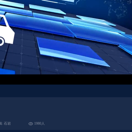
辑: 石岩
1980人