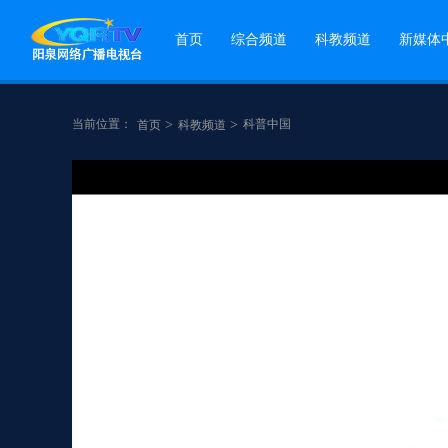
首页
综合频道
科教频道
新媒体
当前位置：
>
>
科普中国
首页
科教频道
点赞
分享