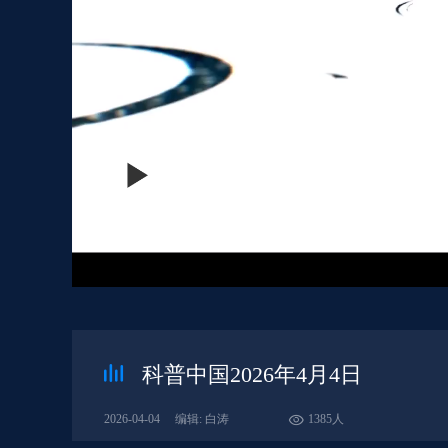
科普中国2026年4月4日
2026-04-04
编辑: 白涛
1385人