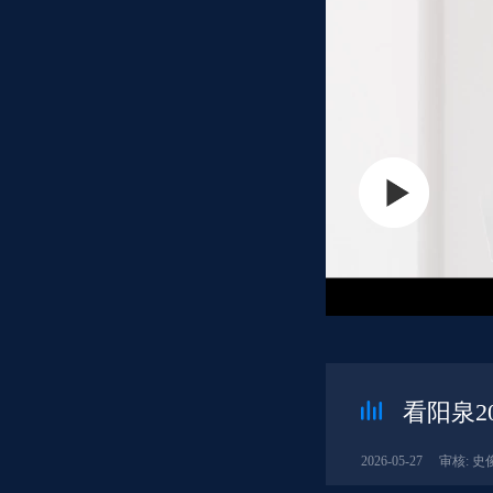
看阳泉20
2026-05-27
审核: 史