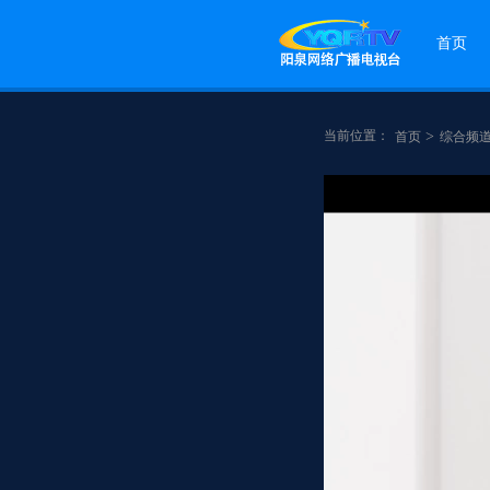
首页
当前位置：
>
首页
综合频
点赞
分享