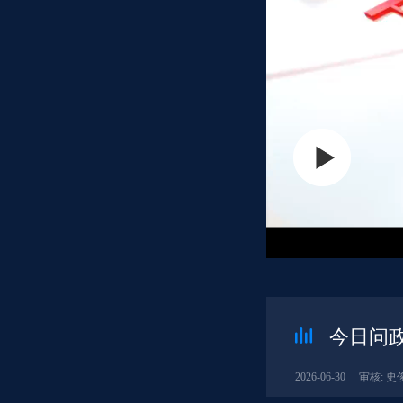
今日问政
2026-06-30
审核: 史