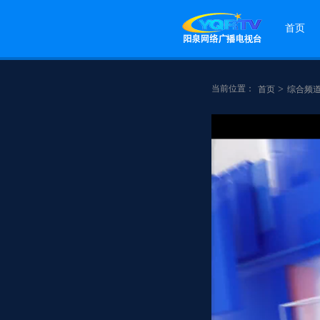
首页
当前位置：
>
首页
综合频
点赞
分享