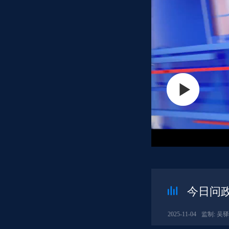
今日问政
2025-11-04
监制: 吴驿