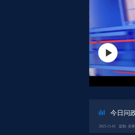
今日问政
2025-11-01
监制: 吴驿