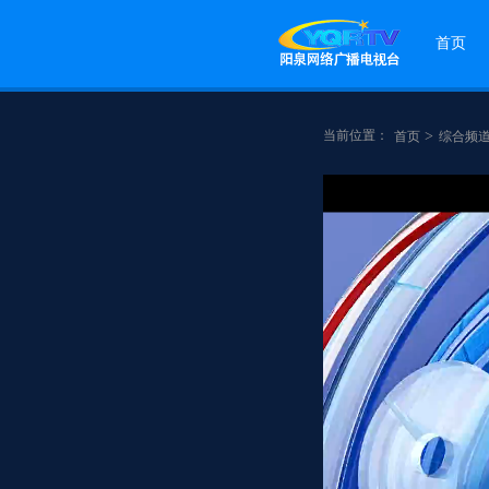
首页
当前位置：
>
首页
综合频
点赞
分享