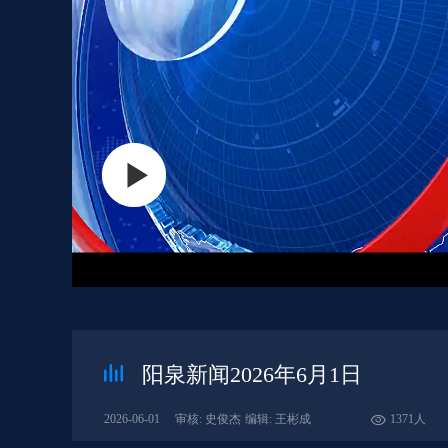
阳泉新闻2026年6月1日
2026-06-01
审核: 史俊杰
编辑: 王彬成
1371人