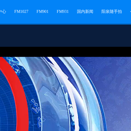
中心
FM1027
FM901
FM931
国内新闻
阳泉随手拍