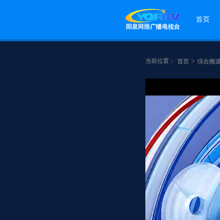
首页
当前位置：
>
首页
综合频
点赞
分享