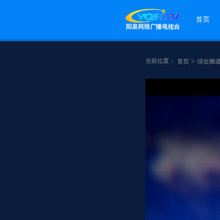
首页
当前位置：
>
首页
综合频
点赞
分享