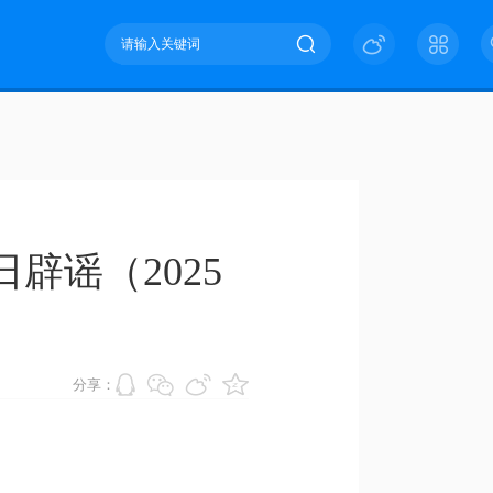
辟谣（2025
分享：