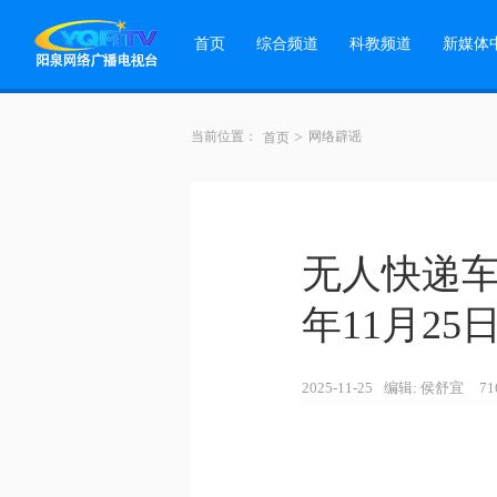
首页
综合频道
科教频道
新媒体
当前位置：
>
网络辟谣
首页
无人快递车
年11月25
2025-11-25
编辑: 侯舒宜
7