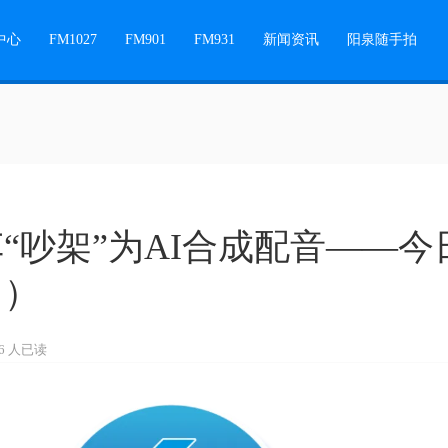
中心
FM1027
FM901
FM931
新闻资讯
阳泉随手拍
“吵架”为AI合成配音——今日
日）
16 人已读