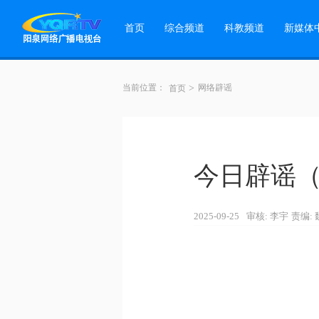
首页
综合频道
科教频道
新媒体
当前位置：
>
网络辟谣
首页
今日辟谣（2
2025-09-25
审核: 李宇
责编: