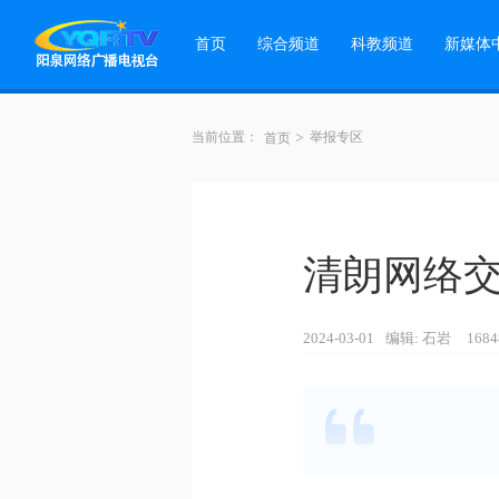
首页
综合频道
科教频道
新媒体
当前位置：
>
举报专区
首页
清朗网络
2024-03-01
编辑: 石岩
168