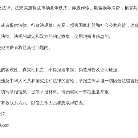
违反法律、法规实施扰乱市场竞争秩序，弄虚作假、欺骗误导消费，损害
销售或者提供法律、行政法规禁止交易，损害国家利益和社会公共利益，违
违反法律、法规的规定和双方的约定收集、使用消费者信息的。
侵犯消费者权益其他问题的。
事项的客观性、真实性负责，不得捏造事实、伪造身份及证明证据。
发表违反中华人民共和国宪法和法律的言论，举报主体承担一切因违法留言
要求填写举报信息，提供举报材料。请勿就同一事项重复举报。
留下有效联系方式，以便工作人员和您取得联系。
697。
.com