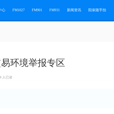
中心
FM1027
FM901
FM931
新闻资讯
阳泉随手拍
交易环境举报专区
48 人已读