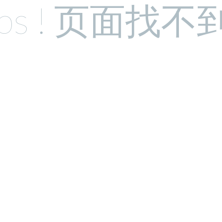
ps ! 页面找不