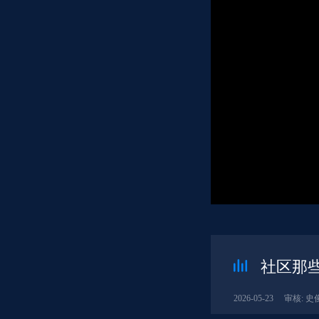
社区那些
2026-05-23
审核: 史